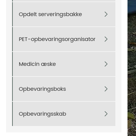
Opdelt serveringsbakke

PET-opbevaringsorganisator

Medicin æske

Opbevaringsboks

Opbevaringsskab
