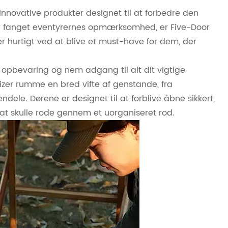
nnovative produkter designet til at forbedre den
ar fanget eventyrernes opmærksomhed, er Five-Door
r hurtigt ved at blive et must-have for dem, der
ig opbevaring og nem adgang til alt dit vigtige
er rumme en bred vifte af genstande, fra
dele. Dørene er designet til at forblive åbne sikkert,
 at skulle rode gennem et uorganiseret rod.