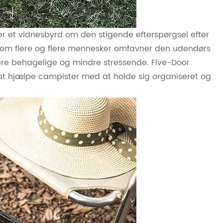
r et vidnesbyrd om den stigende efterspørgsel efter
som flere og flere mennesker omfavner den udendørs
mere behagelige og mindre stressende. Five-Door
l at hjælpe campister med at holde sig organiseret og