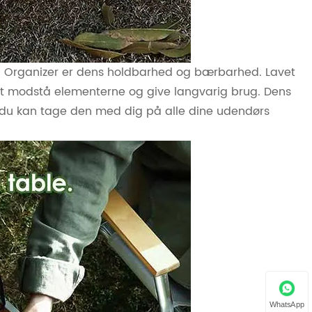
 Organizer er dens holdbarhed og bærbarhed. Lavet
l at modstå elementerne og give langvarig brug. Dens
 du kan tage den med dig på alle dine udendørs
WhatsApp