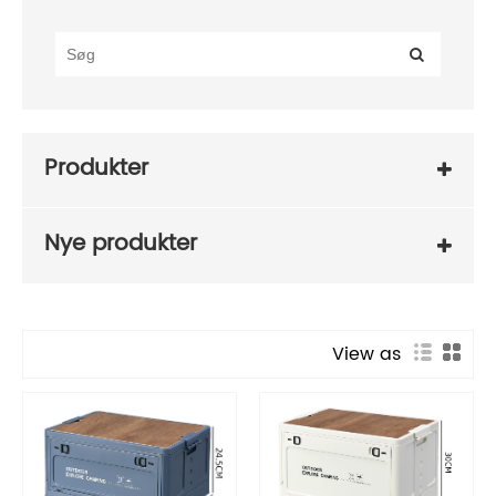
Produkter
Nye produkter
View as