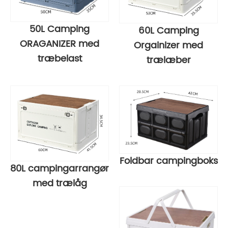
50L Camping
60L Camping
ORAGANIZER med
Orgainizer med
træbelast
trælæber
Foldbar campingboks
80L campingarrangør
med trælåg